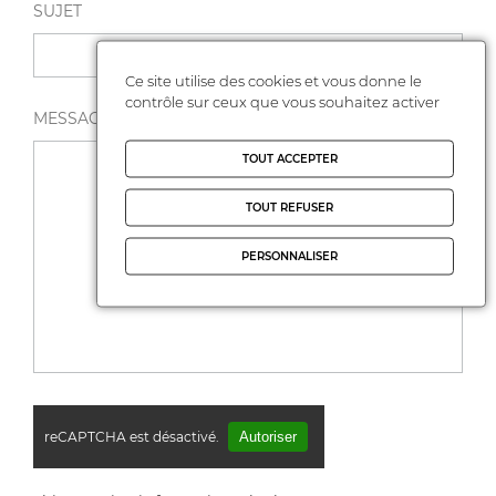
SUJET
Ce site utilise des cookies et vous donne le
contrôle sur ceux que vous souhaitez activer
MESSAGE *
TOUT ACCEPTER
TOUT REFUSER
PERSONNALISER
reCAPTCHA est désactivé.
Autoriser