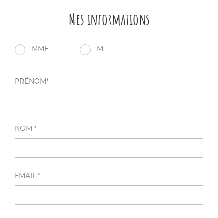
Mes informations
MME
M.
PRÉNOM*
NOM *
EMAIL *