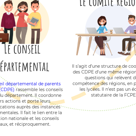
Le comité régi
Le conseil
épartemental
Il s’agit d’une structure de co
des CDPE d’une même région
questions qui relèvent d
compétence des régions, en pa
eil départemental de parents
les lycées. Il n’est pas un 
 (CDPE)
rassemble les conseils
statutaire de la FCPE
du département. Il coordonne
rs actions et porte leurs
cations auprès des instances
ntales. Il fait le lien entre la
ion nationale et les conseils
caux, et réciproquement.