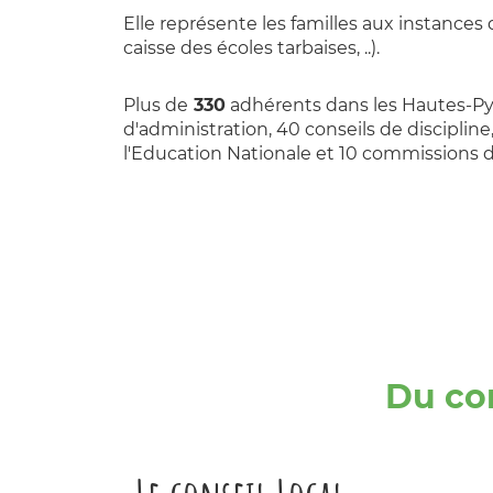
Elle représente les familles aux instan
caisse des écoles tarbaises, ..).
Plus de
330
adhérents dans les Hautes-Pyr
d'administration, 40 conseils de discipli
l'Education Nationale et 10 commissions d
Du con