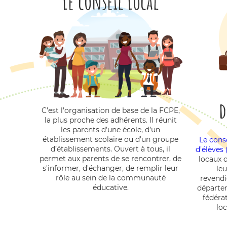
Le conseil Local
d
C’est l’organisation de base de la FCPE,
la plus proche des adhérents. Il réunit
les parents d’une école, d’un
établissement scolaire ou d’un groupe
Le cons
d’établissements. Ouvert à tous, il
d’élèves
permet aux parents de se rencontrer, de
locaux 
s'informer, d'échanger, de remplir leur
leu
rôle au sein de la communauté
revendi
éducative.
départeme
fédérat
lo