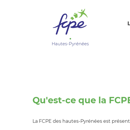
Panneau de gestion des cookies
Hautes-Pyrénées
Qu'est-ce que la FCP
La FCPE des hautes-Pyrénées est présente