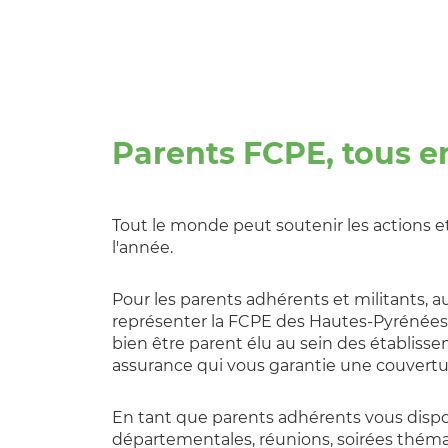
Parents FCPE, tous e
Tout le monde peut soutenir les actions
l'année.
Pour les parents adhérents et militants, au
représenter la FCPE des Hautes-Pyrénées
bien être parent élu au sein des établisse
assurance qui vous garantie une couvertur
En tant que parents adhérents vous disp
départementales, réunions, soirées thémat