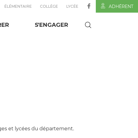
ADHÉRENT
ÉLÉMENTAIRE
COLLÈGE
LYCÉE
RER
S'ENGAGER
èges et lycées du département.