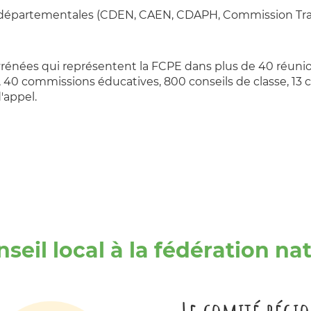
ces départementales (CDEN, CAEN, CDAPH, Commission Tr
énées qui représentent la FCPE dans plus de 40 réunions
ne, 40 commissions éducatives, 800 conseils de classe, 
'appel.
seil local à la fédération na