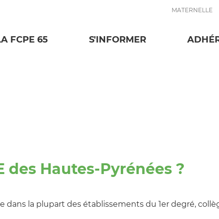
MATERNELLE
LA FCPE 65
S'INFORMER
ADHÉ
E des Hautes-Pyrénées ?
 dans la plupart des établissements du 1er degré, coll