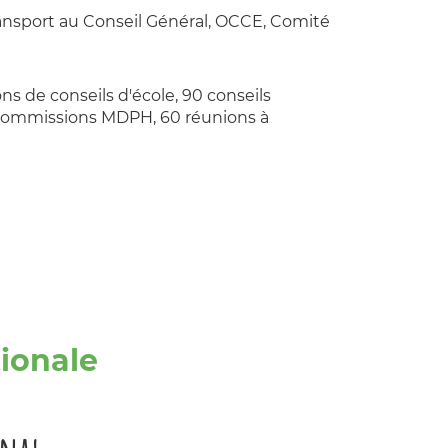
ansport au Conseil Général, OCCE, Comité
 de conseils d'école, 90 conseils
13 commissions MDPH, 60 réunions à
tionale