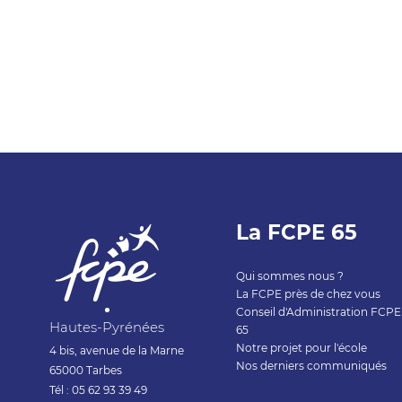
La FCPE 65
Qui sommes nous ?
La FCPE près de chez vous
Conseil d'Administration FCPE
Hautes-Pyrénées
65
Notre projet pour l'école
4 bis, avenue de la Marne
Nos derniers communiqués
65000 Tarbes
Tél : 05 62 93 39 49