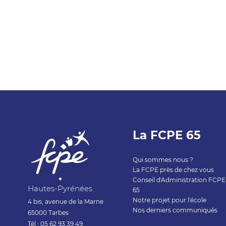
La FCPE 65
Qui sommes nous ?
La FCPE près de chez vous
Conseil d'Administration FCPE
Hautes-Pyrénées
65
Notre projet pour l'école
4 bis, avenue de la Marne
Nos derniers communiqués
65000 Tarbes
Tél : 05 62 93 39 49