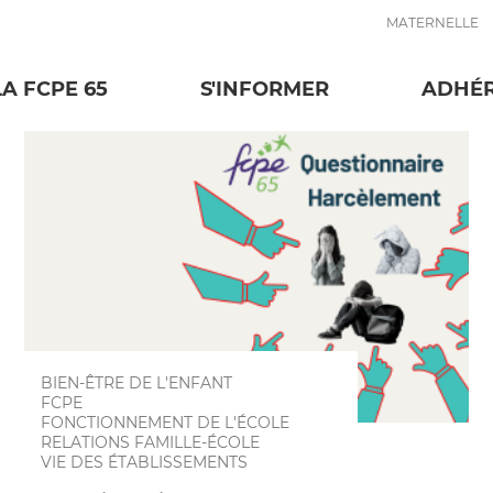
MATERNELLE
Relations famil
LA FCPE 65
S'INFORMER
ADHÉ
BIEN-ÊTRE DE L'ENFANT
FCPE
FONCTIONNEMENT DE L'ÉCOLE
RELATIONS FAMILLE-ÉCOLE
VIE DES ÉTABLISSEMENTS