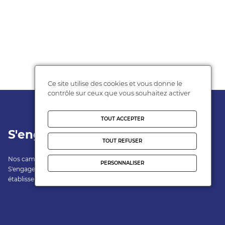
Ce site utilise des cookies et vous donne le
contrôle sur ceux que vous souhaitez activer
TOUT ACCEPTER
S'engager
Espace
TOUT REFUSER
Personnel
Nos campagnes
PERSONNALISER
S'engager dans son
Adhérent
établissement