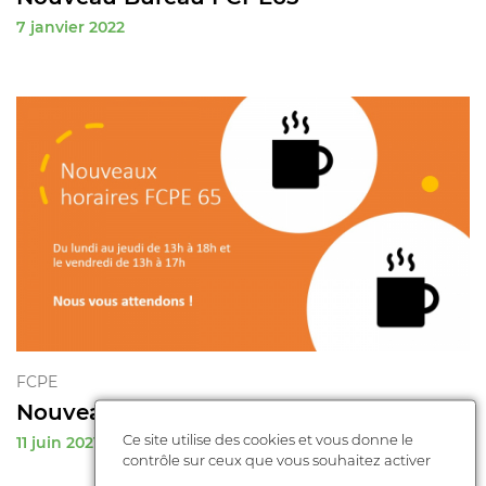
7 janvier 2022
FCPE
Nouveaux horaires FCPE Tarbes
Ce site utilise des cookies et vous donne le
11 juin 2021
contrôle sur ceux que vous souhaitez activer