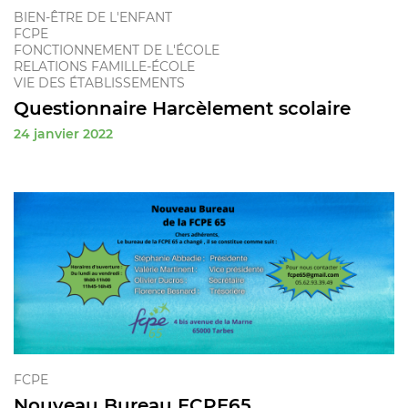
BIEN-ÊTRE DE L'ENFANT
FCPE
FONCTIONNEMENT DE L'ÉCOLE
RELATIONS FAMILLE-ÉCOLE
VIE DES ÉTABLISSEMENTS
Questionnaire Harcèlement scolaire
24 janvier 2022
FCPE
Nouveau Bureau FCPE65