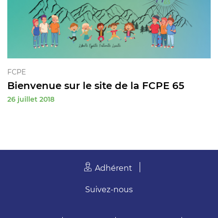
FCPE
Bienvenue sur le site de la FCPE 65
26 juillet 2018
Adhérent
Suivez-nous