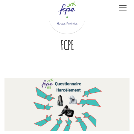
Panneau de gestion des cookies
Hautes-Pyrénées
FCPE