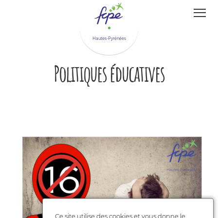
Panneau de gestion des cookies
Hautes-Pyrénées
Politiques éducatives
Ce site utilise des cookies et vous donne le