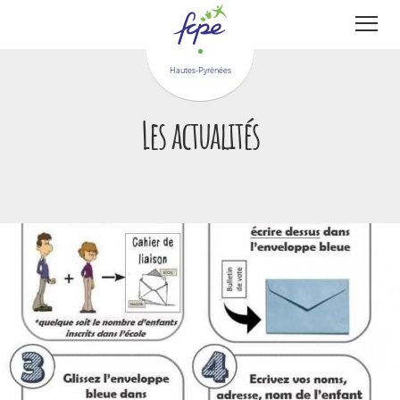
Panneau de gestion des cookies
Hautes-Pyrénées
Les actualités